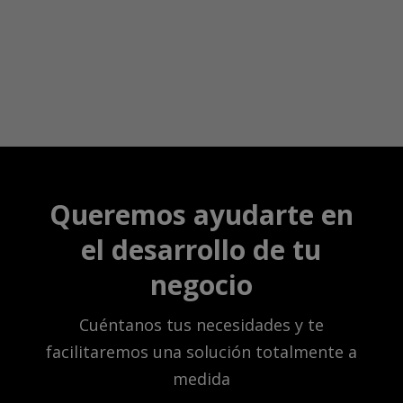
Nuestras soluciones permiten disponer de
redes, entornos y dispositivos seguros. Evita
riesgos y usa la red más segura
Queremos ayudarte en
el desarrollo de tu
negocio
Cuéntanos tus necesidades y te
facilitaremos una solución totalmente a
medida