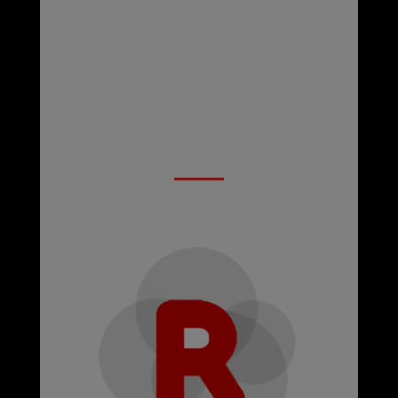
L-J: 8:30h - 18h V: 8:30h - 14h
Linkedin