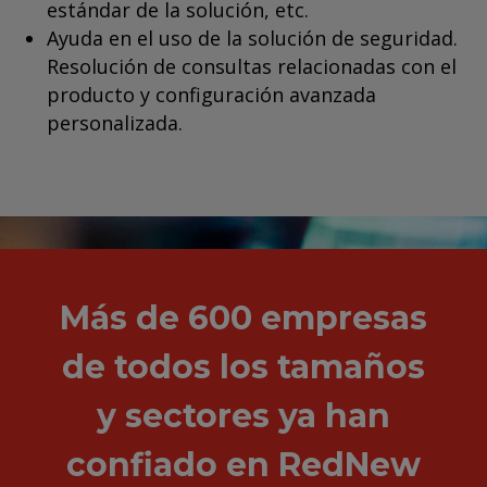
estándar de la solución, etc.
Ayuda en el uso de la solución de seguridad.
Resolución de consultas relacionadas con el
producto y configuración avanzada
personalizada.
.
Más de 600 empresas
de todos los tamaños
y sectores ya han
confiado en RedNew