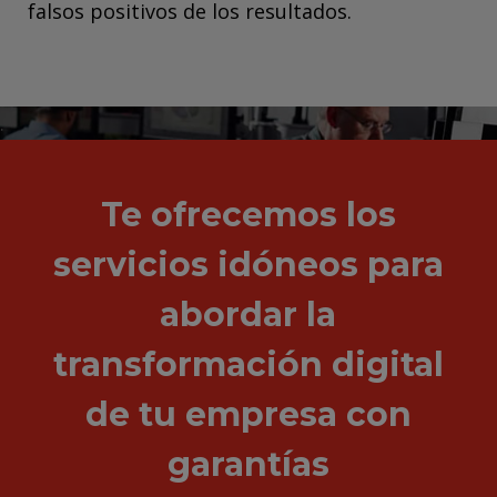
falsos positivos de los resultados.
.
Te ofrecemos los
servicios idóneos para
abordar la
transformación digital
de tu empresa con
garantías