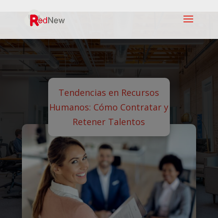
Tendencias en Recursos
Humanos: Cómo Contratar y
Retener Talentos