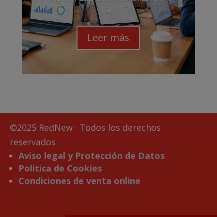
usar...
Leer más
©2025 RedNew · Todos los derechos
reservados
Aviso legal y Protección de Datos
Política de Cookies
Condiciones de venta online