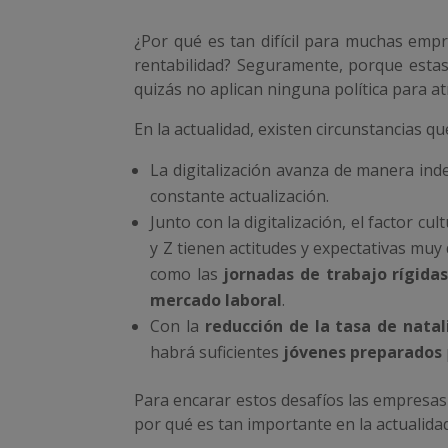
¿Por qué es tan difícil para muchas emp
rentabilidad? Seguramente, porque estas
quizás no aplican ninguna política para a
En la actualidad, existen circunstancias
La digitalización avanza de manera in
constante actualización.
Junto con la digitalización, el factor cu
y Z tienen actitudes y expectativas muy 
como las
jornadas de trabajo rígida
mercado laboral
.
Con la
reducción de la tasa de natal
habrá suficientes
jóvenes preparados
Para encarar estos desafíos las empresas
por qué es tan importante en la actualidad