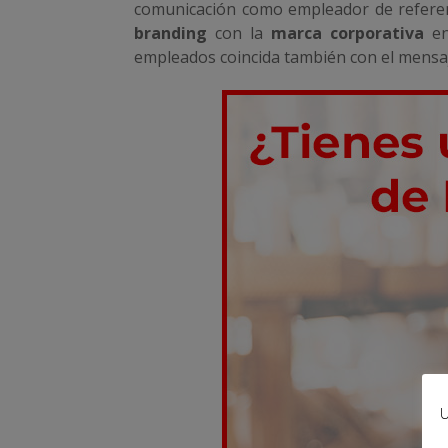
comunicación como empleador de referenc
branding
con la
marca corporativa
e
empleados coincida también con el mensaje
U