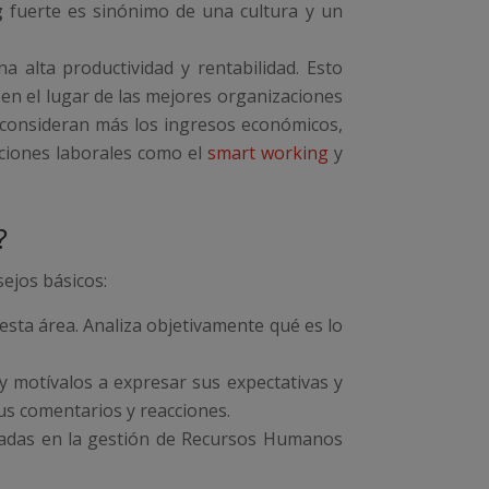
g
fuerte es sinónimo de una cultura y un
na alta productividad y rentabilidad. Esto
 en el lugar de las mejores organizaciones
 consideran más los ingresos económicos,
iciones laborales como el
smart working
y
?
ejos básicos:
 esta área. Analiza objetivamente qué es lo
 y motívalos a expresar sus expectativas y
sus comentarios y reacciones.
lizadas en la gestión de Recursos Humanos