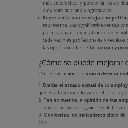
más satisfechos y percibirán estabilid
ambiente de trabajo agradables.
Representa una ventaja competitiv
representa una significativa ventaja co
para trabajar, lo que atraerá a más
so
cada vez más profesionales y técnicos 
las oportunidades de
formación y pro
¿Cómo se puede mejorar e
¿Necesitas mejorar la
marca de emplea
Evalúa el estado actual de tu emplo
que está funcionando, para reforzarlo y 
Ten en cuenta la opinión de tus em
sugerencias. Si son seguidores de las cuen
Monitoriza los indicadores clave de
son: