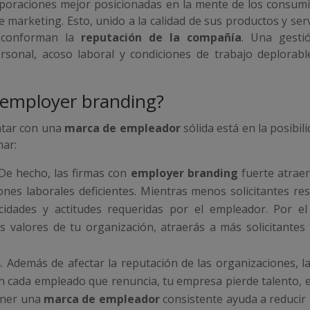
orporaciones mejor posicionadas en la mente de los consum
arketing. Esto, unido a la calidad de sus productos y servic
, conforman la
reputación de la compañía
. Una gesti
sonal, acoso laboral y condiciones de trabajo deplorabl
l employer branding?
ontar con una
marca de empleador
sólida está en la posibi
nar:
 De hecho, las firmas con
employer branding
fuerte atraen
iones laborales deficientes. Mientras menos solicitantes re
idades y actitudes requeridas por el empleador. Por el
os valores de tu organización, atraerás a más solicitante
s
. Además de afectar la reputación de las organizaciones, l
cada empleado que renuncia, tu empresa pierde talento, exp
ener una
marca de empleador
consistente ayuda a reducir