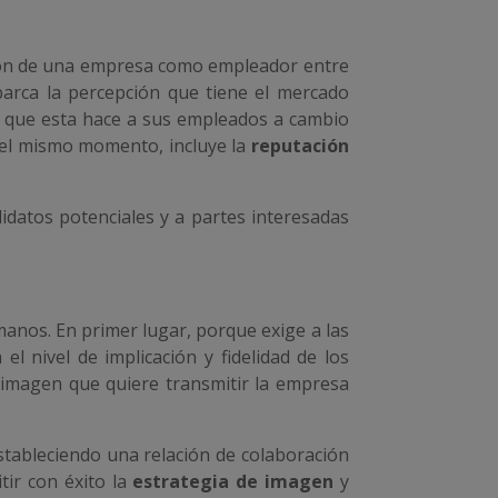
ción de una empresa como empleador entre
arca la percepción que tiene el mercado
es que esta hace a sus empleados a cambio
 el mismo momento, incluye la
reputación
idatos potenciales y a partes interesadas
anos. En primer lugar, porque exige a las
l nivel de implicación y fidelidad de los
a imagen que quiere transmitir la empresa
estableciendo una relación de colaboración
tir con éxito la
estrategia de imagen
y