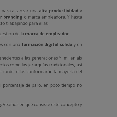
s para alcanzar una
alta productividad
y
r branding
o marca empleadora. Y hasta
to trabajando para ellas.
gestión de la
marca de empleador
:
dos con una
formación digital sólida
y en
tenecientes a las generaciones Y, millenials
ctos como las jerarquías tradicionales, así
 tarde, ellos conformarán la mayoría del
el porcentaje de paro, en poco tiempo no
g
. Veamos en qué consiste este concepto y