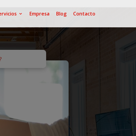
ervicios
Empresa
Blog
Contacto
?