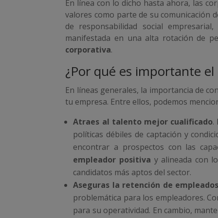
En línea con lo dicho hasta ahora, las c
valores como parte de su comunicación de m
de responsabilidad social empresarial
manifestada en una alta rotación de per
corporativa
.
¿Por qué es importante e
En líneas generales, la importancia de c
tu empresa. Entre ellos, podemos mencio
Atraes al talento mejor cualificado
.
políticas débiles de captación y condic
encontrar a prospectos con las capac
empleador positiva
y alineada con l
candidatos más aptos del sector.
Aseguras la retención de empleado
problemática para los empleadores. Con 
para su operatividad. En cambio, mant