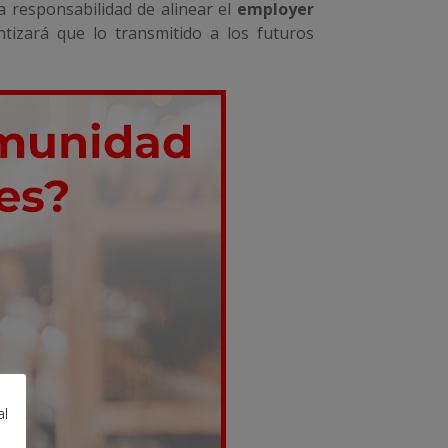
 responsabilidad de alinear el
employer
tizará que lo transmitido a los futuros
al