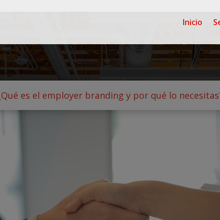
Inicio
S
¿Qué es el employer branding y por qué lo necesitas