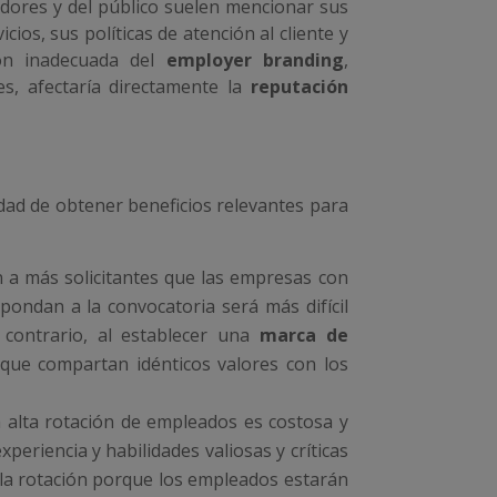
idores y del público suelen mencionar sus
ios, sus políticas de atención al cliente y
ón inadecuada del
employer branding
,
es, afectaría directamente la
reputación
lidad de obtener beneficios relevantes para
 a más solicitantes que las empresas con
spondan a la convocatoria será más difícil
 contrario, al establecer una
marca de
s que compartan idénticos valores con los
a alta rotación de empleados es costosa y
eriencia y habilidades valiosas y críticas
 la rotación porque los empleados estarán