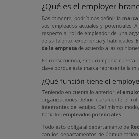
¿Qué es el employer bran
Básicamente, podríamos definir la
marca
sus empleados actuales y potenciales. A
respecto al rol de empleador de una orga
de su talento, experiencia y habilidades. E
de la empresa
de acuerdo a las opinione
En consecuencia, si tu compañía cuenta
clave porque esta marca representa la misi
¿Qué función tiene el employ
Teniendo en cuenta lo anterior, el
emplo
organizaciones definir claramente el rol
integrantes del equipo. Del mismo modo
hacia los
empleados potenciales
.
Todo esto obliga al departamento de
Re
con los departamentos de Comunicación y