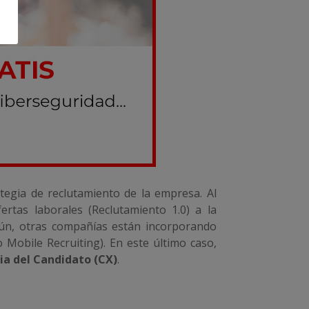
ategia de reclutamiento de la empresa. Al
tas laborales (Reclutamiento 1.0) a la
aún, otras compañías están incorporando
 Mobile Recruiting). En este último caso,
ia del Candidato (CX)
.