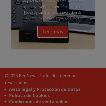
mejorar la atención al cliente sin realizar
grandes inversiones en infraestructura
tecnológica. Gracias a la evolución de
las comunicaciones en la nube, hoy...
Leer más
©2025 RedNew · Todos los derechos
reservados
Aviso legal y Protección de Datos
Política de Cookies
Condiciones de venta online