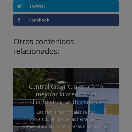
Twitter
Facebook
Otros contenidos
relacionados:
Centralitas virtuales: cómo
mejorar la atención al
cliente sin grandes costes
Las centralitas virtuales se han
convertido en una de las herramientas
más utilizadas por empresas que buscan