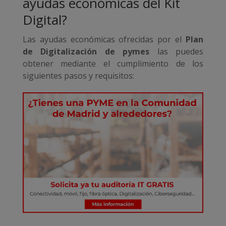
ayudas económicas del Kit
Digital?
Las ayudas económicas ofrecidas por el
Plan
de Digitalización de pymes
las puedes
obtener mediante el cumplimiento de los
siguientes pasos y requisitos: