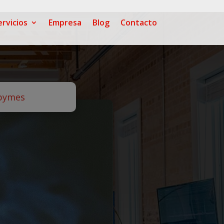
ervicios
Empresa
Blog
Contacto
 pymes