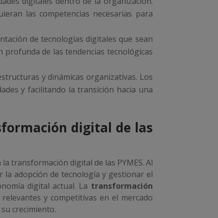
dades digitales dentro de la organización.
uieran las competencias necesarias para
ntación de tecnologías digitales que sean
n profunda de las tendencias tecnológicas
structuras y dinámicas organizativas. Los
ades y facilitando la transición hacia una
formación digital de las
 la transformación digital de las PYMES. Al
r la adopción de tecnología y gestionar el
nomía digital actual. La
transformación
relevantes y competitivas en el mercado
su crecimiento.