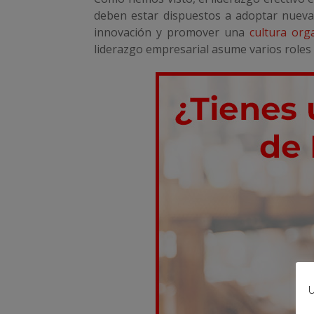
deben estar dispuestos a adoptar nuevas
innovación y promover una
cultura org
liderazgo empresarial asume varios roles
U