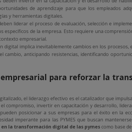
 deben invertir en la capacitación y el desarrollo de habili
portunidades de aprendizaje para que los empleados adq
ías y herramientas digitales.
deben liderar el proceso de evaluación, selección e impleme
os específicos de la empresa. Esto requiere una comprensió
 contexto empresarial.
 digital implica inevitablemente cambios en los procesos, e
el cambio, anticipando resistencias, identificando oportunid
 empresarial para reforzar la trans
alizado, el liderazgo efectivo es el catalizador que impulsa
el compromiso, invertir en capacitación y desarrollo, lidera
 pueden posicionar a sus empresas para el éxito en la eco
esidad imperante para las PYMES que buscan mantenerse 
 en la transformación digital de las pymes
como base de 