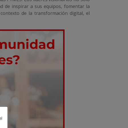
d de inspirar a sus equipos, fomentar la
contexto de la transformación digital, el
al