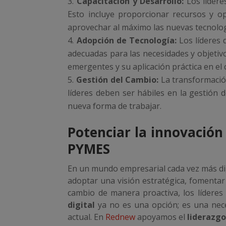
Capacitación y Desarrollo:
Los líderes
Esto incluye proporcionar recursos y o
aprovechar al máximo las nuevas tecnolog
Adopción de Tecnología:
Los líderes 
adecuadas para las necesidades y objetiv
emergentes y su aplicación práctica en el
Gestión del Cambio:
La transformación
líderes deben ser hábiles en la gestión d
nueva forma de trabajar.
Potenciar la innovación
PYMES
En un mundo empresarial cada vez más digit
adoptar una visión estratégica, fomentar 
cambio de manera proactiva, los líderes
digital
ya no es una opción; es una nec
actual. En
Rednew
apoyamos el
liderazgo