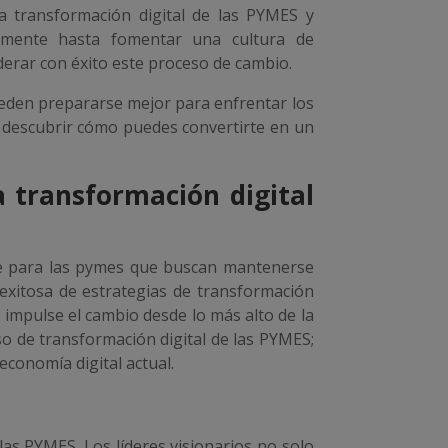
a transformación digital de las PYMES y
vamente hasta fomentar una cultura de
derar con éxito este proceso de cambio.
ueden prepararse mejor para enfrentar los
a descubrir cómo puedes convertirte en un
la transformación digital
nte para las pymes que buscan mantenerse
exitosa de estrategias de transformación
e impulse el cambio desde lo más alto de la
so de transformación digital de las PYMES;
economía digital actual.
las PYMES. Los líderes visionarios no solo