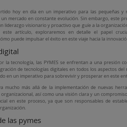
rtido hoy en día en un imperativo para las pequeñas y
 un mercado en constante evolución. Sin embargo, este p
n liderazgo visionario y proactivo que guíe a la organización
En este artículo, exploraremos en detalle el papel cr
cómo puede impulsar el éxito en este viaje hacia la innovació
igital
 la tecnología, las PYMES se enfrentan a una presión con
tegración de tecnologías digitales en todos los aspectos del 
rtido en un imperativo para sobrevivir y prosperar en este e
 va mucho más allá de la implementación de nuevas herr
 organizacional, así como una visión clara y un compromiso 
al en este proceso, ya que son responsables de establece
organización.
 de las pymes