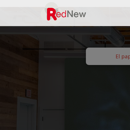
El pa