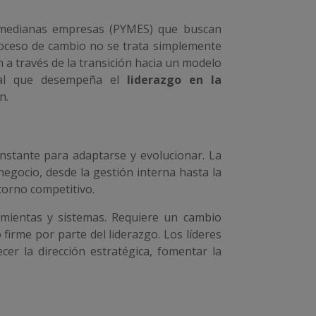
 medianas empresas (PYMES) que buscan
roceso de cambio no se trata simplemente
 a través de la transición hacia un modelo
ucial que desempeña el
liderazgo en la
n.
stante para adaptarse y evolucionar. La
negocio, desde la gestión interna hasta la
ntorno competitivo.
amientas y sistemas. Requiere un cambio
firme por parte del liderazgo. Los líderes
r la dirección estratégica, fomentar la