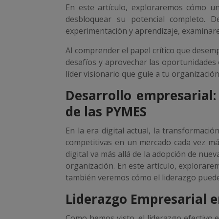
En este artículo, exploraremos cómo un
desbloquear su potencial completo. D
experimentación y aprendizaje, examinarem
Al comprender el papel crítico que desem
desafíos y aprovechar las oportunidades 
líder visionario que guíe a tu organizaci
Desarrollo empresarial: 
de las PYMES
En la era digital actual, la transforma
competitivas en un mercado cada vez más
digital va más allá de la adopción de nuev
organización. En este artículo, explorare
también veremos cómo el liderazgo puede m
Liderazgo Empresarial en
Como hemos visto, el liderazgo efectivo e