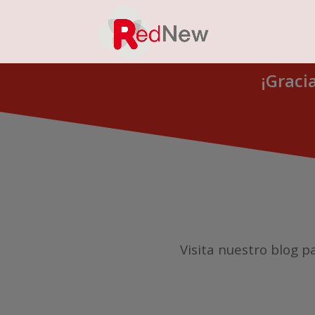
¡Graci
Visita nuestro blog p