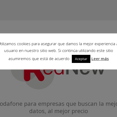
tilizamos cookies para asegurar que damos la mejor experiencia 
usuario en nuestro sitio web. Si continúa utilizando este sitio
asumiremos que está de acuerdo
Leer más
Aceptar
Vodafone para empresas que buscan la mejor 
datos, al mejor precio