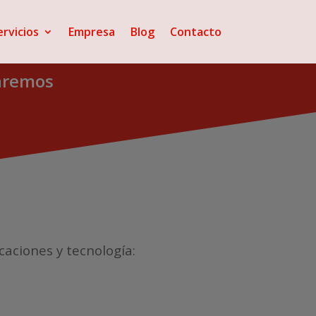
ervicios
Empresa
Blog
Contacto
taremos
caciones y tecnología: