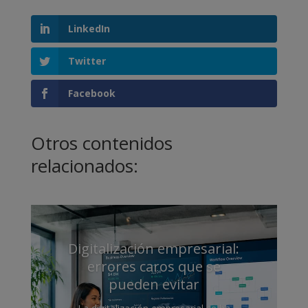
LinkedIn
Twitter
Facebook
Otros contenidos
relacionados:
Digitalización empresarial:
errores caros que se
pueden evitar