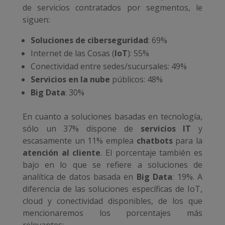
de servicios contratados por segmentos, le
siguen:
Soluciones de ciberseguridad
: 69%
Internet de las Cosas (
IoT
): 55%
Conectividad entre sedes/sucursales: 49%
Servicios en la nube
públicos: 48%
Big Data
: 30%
En cuanto a soluciones basadas en tecnología,
sólo un 37% dispone de
servicios IT
y
escasamente un 11% emplea
chatbots
para la
atención al cliente
. El porcentaje también es
bajo en lo que se refiere a soluciones de
analítica de datos basada en
Big Data
: 19%. A
diferencia de las soluciones específicas de IoT,
cloud y conectividad disponibles, de los que
mencionaremos los porcentajes más