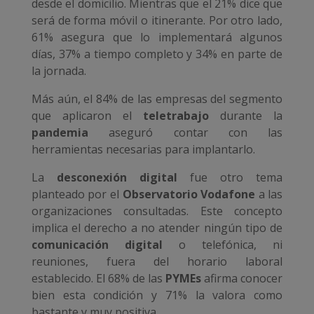
desde el domicilio. Mientras que el 21% dice que
será de forma móvil o itinerante. Por otro lado,
61% asegura que lo implementará algunos
días, 37% a tiempo completo y 34% en parte de
la jornada.
Más aún, el 84% de las empresas del segmento
que aplicaron el
teletrabajo
durante la
pandemia
aseguró contar con las
herramientas necesarias para implantarlo.
La
desconexión digital
fue otro tema
planteado por el
Observatorio Vodafone
a las
organizaciones consultadas. Este concepto
implica el derecho a no atender ningún tipo de
comunicación digital
o telefónica, ni
reuniones, fuera del horario laboral
establecido. El 68% de las
PYMEs
afirma conocer
bien esta condición y 71% la valora como
bastante y muy positiva.