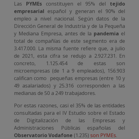
Las
PYMEs
constituyen el 95% del
tejido
empresarial
español y generan el 90% del
empleo a nivel nacional. Según datos de la
Dirección General de Industria y de la Pequeña
y Mediana Empresa, antes de la
pandemia
el
total de compañías de este segmento era de
3.417.000. La misma fuente refiere que, a julio
de 2021, esta cifra se redujo a 2.927.231. En
concreto, 1.125.454 de estas son
microempresas (de 1 a 9 empleados), 156.903
califican como pequeñas empresas (entre 10 y
49 asalariados) y 25.316 corresponden a las
medianas de 50 a 249 trabajadores.
Por estas razones, casi el 35% de las entidades
consultadas para el IV Estudio sobre el Estado
de Digitalización de las Empresas y
Administraciones Públicas españolas del
Observatorio Vodafone
(1.235)
son PYMEs
.