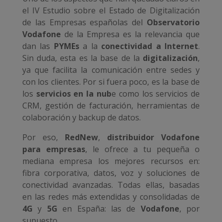
el IV Estudio sobre el Estado de Digitalización
de las Empresas españolas del
Observatorio
Vodafone
de la Empresa es la relevancia que
dan las
PYMEs
a la
conectividad a Internet
.
Sin duda, esta es la base de la
digitalización
,
ya que facilita la comunicación entre sedes y
con los clientes. Por si fuera poco, es la base de
los
servicios en la nub
e como los servicios de
CRM, gestión de facturación, herramientas de
colaboración y backup de datos.
Por eso,
RedNew
,
distribuidor Vodafone
para empresas
, le ofrece a tu pequeña o
mediana empresa los mejores recursos en:
fibra corporativa, datos, voz y soluciones de
conectividad avanzadas. Todas ellas, basadas
en las redes más extendidas y consolidadas de
4G
y
5G
en España: las de
Vodafone
, por
supuesto.