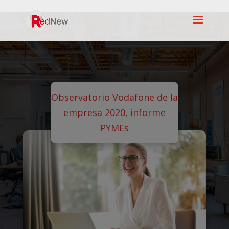
Observatorio Vodafone de la
empresa 2020, informe
PYMEs