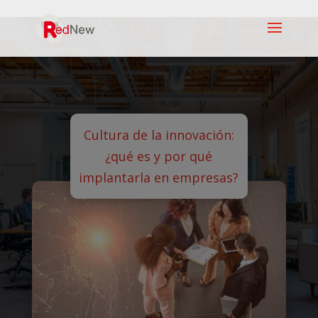
Cultura de la innovación:
¿qué es y por qué
implantarla en empresas?