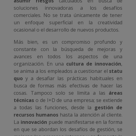
asumir riesgos
calculados en busca de
soluciones innovadoras a los desafíos
comerciales. No se trata únicamente de tener
un enfoque superficial en la creatividad
ocasional o el desarrollo de nuevos productos.
Más bien, es un compromiso profundo y
constante con la búsqueda de mejoras y
avances en todos los aspectos de una
organización. En una
cultura de innovación
,
se anima a los empleados a cuestionar el
statu
quo
y a desafiar las prácticas habituales en
busca de formas más efectivas de hacer las
cosas. Tampoco solo se limita a las
áreas
técnicas
o de I+D de una empresa; se extiende
a todas las funciones, desde la
gestión de
recursos humanos
hasta la atención al cliente.
La
innovación
puede manifestarse en la forma
en que se abordan los desafíos de gestión, se