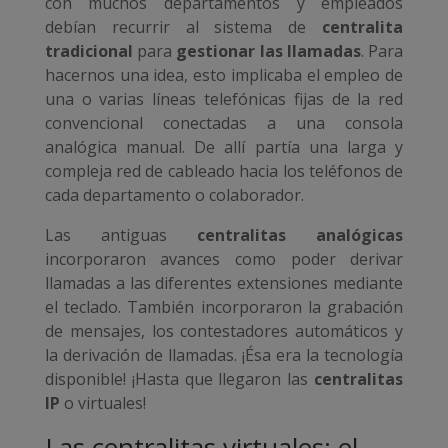
con muchos departamentos y empleados
debían recurrir al sistema de
centralita
tradicional
para
gestionar las llamadas
. Para
hacernos una idea, esto implicaba el empleo de
una o varias líneas telefónicas fijas de la red
convencional conectadas a una consola
analógica manual. De allí partía una larga y
compleja red de cableado hacia los teléfonos de
cada departamento o colaborador.
Las antiguas
centralitas analógicas
incorporaron avances como poder derivar
llamadas a las diferentes extensiones mediante
el teclado. También incorporaron la grabación
de mensajes, los contestadores automáticos y
la derivación de llamadas. ¡Ésa era la tecnología
disponible! ¡Hasta que llegaron las
centralitas
IP
o virtuales!
Las centralitas virtuales: el