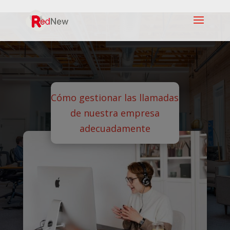
Cómo gestionar las llamadas
de nuestra empresa
adecuadamente