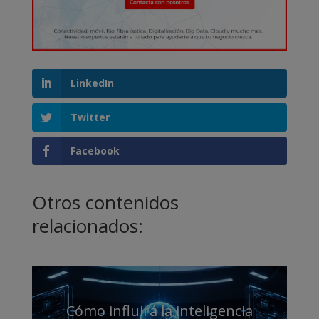
LinkedIn
Twitter
Facebook
Otros contenidos
relacionados:
Cómo influirá la inteligencia