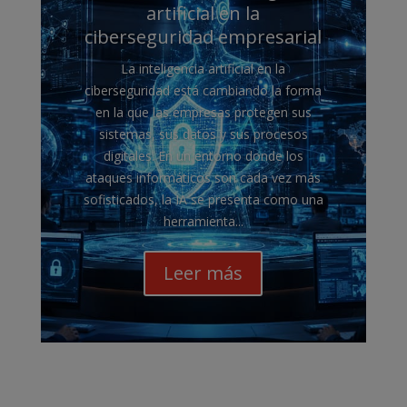
artificial en la
ciberseguridad empresarial
La inteligencia artificial en la
ciberseguridad está cambiando la forma
en la que las empresas protegen sus
sistemas, sus datos y sus procesos
digitales. En un entorno donde los
ataques informáticos son cada vez más
sofisticados, la IA se presenta como una
herramienta...
Leer más