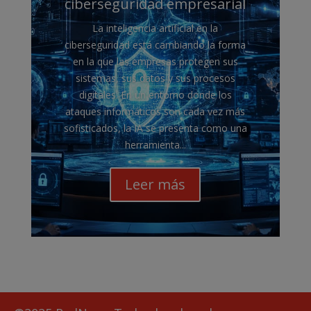
ciberseguridad empresarial
La inteligencia artificial en la
ciberseguridad está cambiando la forma
en la que las empresas protegen sus
sistemas, sus datos y sus procesos
digitales. En un entorno donde los
ataques informáticos son cada vez más
sofisticados, la IA se presenta como una
herramienta...
Leer más