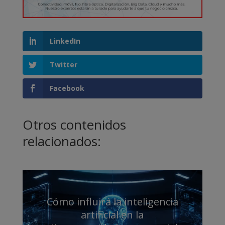
LinkedIn
Twitter
Facebook
Otros contenidos
relacionados:
Cómo influirá la inteligencia
artificial en la