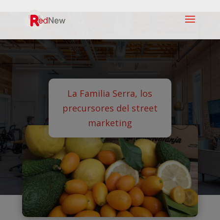
La Familia Serra, los
precursores del street
marketing