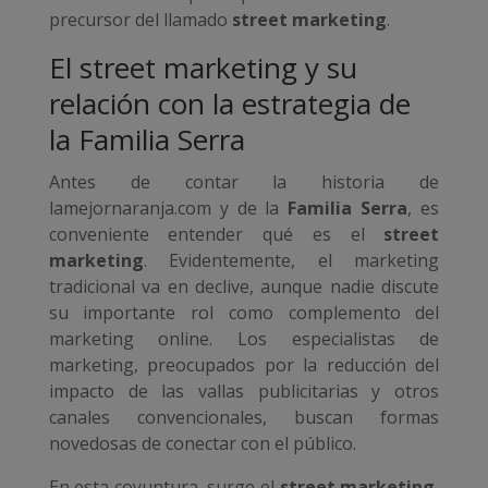
precursor del llamado
street marketing
.
El street marketing y su
relación con la estrategia de
la Familia Serra
Antes de contar la historia de
lamejornaranja.com y de la
Familia Serra
, es
conveniente entender qué es el
street
marketing
. Evidentemente, el marketing
tradicional va en declive, aunque nadie discute
su importante rol como complemento del
marketing online. Los especialistas de
marketing, preocupados por la reducción del
impacto de las vallas publicitarias y otros
canales convencionales, buscan formas
novedosas de conectar con el público.
En esta coyuntura, surge el
street marketing
,