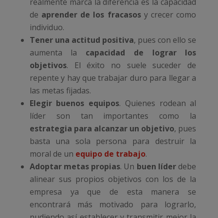
realmente marca la diferencia es la capacidad
de
aprender de los fracasos
y crecer como
individuo.
Tener una actitud positiva
, pues con ello se
aumenta la
capacidad de lograr los
objetivos
. El éxito no suele suceder de
repente y hay que trabajar duro para llegar a
las metas fijadas.
Elegir buenos equipos
. Quienes rodean al
líder son tan importantes como la
estrategia para alcanzar un objetivo
, pues
basta una sola persona para destruir la
moral de un
equipo de trabajo
.
Adoptar metas propias
. Un
buen líder
debe
alinear sus propios objetivos con los de la
empresa ya que de esta manera se
encontrará más motivado para lograrlo,
pudiendo así establecer y transmitir mejor la