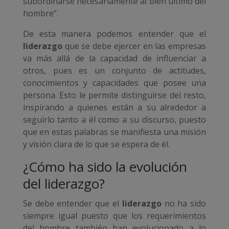
subordinarse necesariamente al bien último del
hombre”.
De esta manera podemos entender que el
liderazgo
que se debe ejercer en las empresas
va más allá de la capacidad de influenciar a
otros, pues es un conjunto de actitudes,
conocimientos y capacidades que posee una
persona. Esto le permite distinguirse del resto,
inspirando a quienes están a su alrededor a
seguirlo tanto a él como a su discurso, puesto
que en estas palabras se manifiesta una misión
y visión clara de lo que se espera de él.
¿Cómo ha sido la evolución
del liderazgo?
Se debe entender que el
liderazgo
no ha sido
siempre igual puesto que los requerimientos
del hombre también han evolucionado a lo