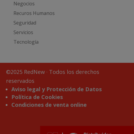
Negocios
Recuros Humanos
Seguridad
Servicios
Tecnología
©2025 RedNew · Todos los derechos
reservados
Aviso legal y Protección de Datos
Política de Cookies
Condiciones de venta online