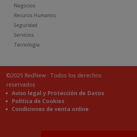
Negocios
Recuros Humanos
Seguridad
Servicios
Tecnología
©2025 RedNew · Todos los derechos
reservados
Aviso legal y Protección de Datos
Política de Cookies
Condiciones de venta online