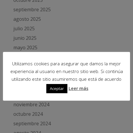
septiembre 2025
agosto 2025
julio 2025
junio 2025
mayo 2025
abril 2025
Utilizamos cookies para asegurar que damos la mejor
marzo 2025
experiencia al usuario en nuestro sitio web. Si continúa
febrero 2025
utilizando este sitio asumiremos que está de acuerdo
enero 2025
Leer más
Aceptar
diciembre 2024
noviembre 2024
octubre 2024
septiembre 2024
agosto 2024