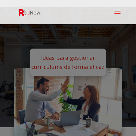
Ideas para gestionar
curriculums de forma eficaz