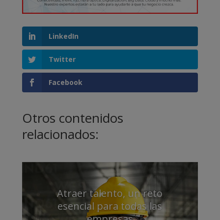
LinkedIn
Twitter
Facebook
Otros contenidos
relacionados:
Atraer talento, un reto
esencial para todas las
empresas