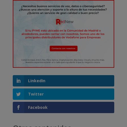
LinkedIn
Twitter
Facebook