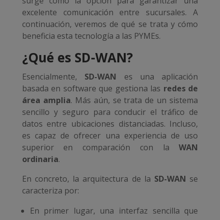
surge como la opción para garantizar una
excelente comunicación entre sucursales. A
continuación, veremos de qué se trata y cómo
beneficia esta tecnología a las PYMEs.
¿Qué es SD-WAN?
Esencialmente,
SD-WAN
es una aplicación
basada en software que gestiona las
redes de
área amplia
. Más aún, se trata de un sistema
sencillo y seguro para conducir el tráfico de
datos entre ubicaciones distanciadas. Incluso,
es capaz de ofrecer una experiencia de uso
superior en comparación con la
WAN
ordinaria
.
En concreto, la arquitectura de la
SD-WAN
se
caracteriza por:
En primer lugar, una interfaz sencilla que